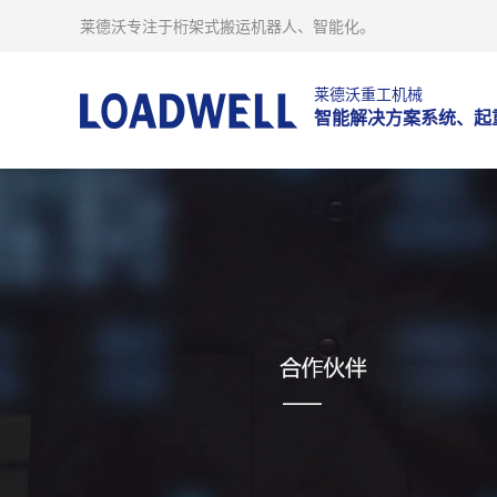
莱德沃专注于桁架式搬运机器人、智能化。
莱德沃重工机械
智能解决方案系统、起