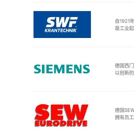
自192
是工业起
德国西门
以创新的
德国SE
拥有员工