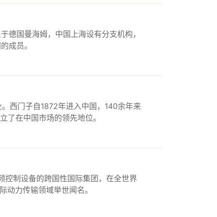
位于德国曼海姆，中国上海设有分支机构，
团的成员。
西门子自1872年进入中国，140余年来
立了在中国市场的领先地位。
变频控制设备的跨国性国际集团，在全世界
国际动力传输领域举世闻名。